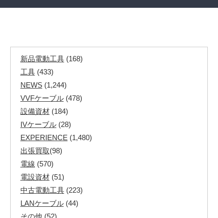
新品電動工具
(168)
工具
(433)
NEWS
(1,244)
VVFケーブル
(478)
設備資材
(184)
IVケーブル
(28)
EXPERIENCE
(1,480)
出張買取
(98)
電線
(570)
電設資材
(51)
中古電動工具
(223)
LANケーブル
(44)
その他
(52)