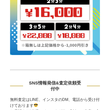
SNS情報発信&査定依頼受
付中
無料査定はLINE、インスタのDM、電話から受け付
けております