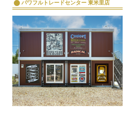
パワフルトレードセンター 東米里店