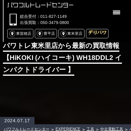
パワフルトレードセンター
総合受付：011-827-1149
出張買取：050-3479-0800
東苗穂店
豊平店
東米里店
パワトレ東米里店から最新の買取情報
【HiKOKI (ハイコーキ) WH18DDL2 イ
ンパクトドライバー 】
2024.07.17
パワフルトレードセンター
EXPERIENCE
工具
中古電動工具
>
>
>
>