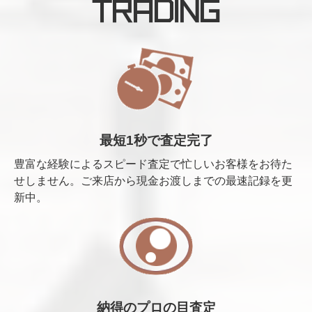
TRADING
最短1秒で査定完了
豊富な経験によるスピード査定で忙しいお客様をお待た
せしません。ご来店から現金お渡しまでの最速記録を更
新中。
納得のプロの目査定