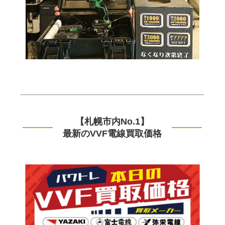
【札幌市内No.1】
最新のVVF電線買取価格